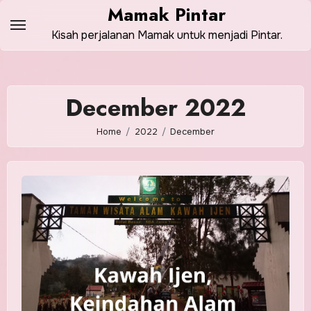
Skip
Mamak Pintar
to
Kisah perjalanan Mamak untuk menjadi Pintar.
content
December 2022
Home
2022
December