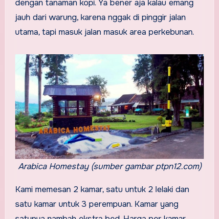
dengan tanaman kopi. Ya bener aja kalau emang
jauh dari warung, karena nggak di pinggir jalan
utama, tapi masuk jalan masuk area perkebunan.
Arabica Homestay (sumber gambar ptpn12.com)
Kami memesan 2 kamar, satu untuk 2 lelaki dan
satu kamar untuk 3 perempuan. Kamar yang
satunya nambah ekstra bed. Harga per kamar