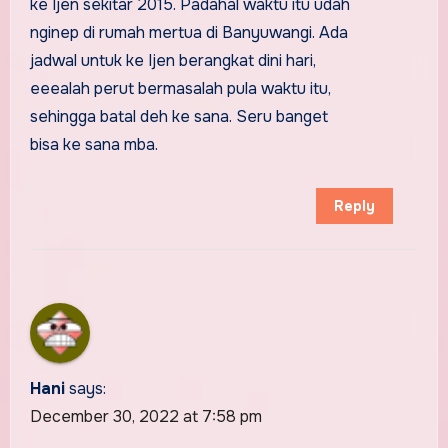
ke Ijen sekitar 2015. Padahal waktu itu udah
nginep di rumah mertua di Banyuwangi. Ada
jadwal untuk ke Ijen berangkat dini hari,
eeealah perut bermasalah pula waktu itu,
sehingga batal deh ke sana. Seru banget
bisa ke sana mba.
Reply
Hani
says:
December 30, 2022 at 7:58 pm