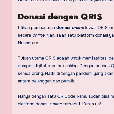
Donasi dengan QRIS
Pilihan pembayaran
donasi
online
lewat QRIS ini 
secara
online
. Nah, salah satu platform donasi
Nusantara.
Tujuan utama QRIS adalah untuk memfasilitasi pemb
dompet digital, atau m-banking. Dengan adanya Q
semua orang. Hadir di tengah pandemi yang akan
antara pelanggan dan pemilik.
Hanya dengan satu QR Code, kamu sudah bisa mem
platform donasi
online
tersebut. Keren ya!