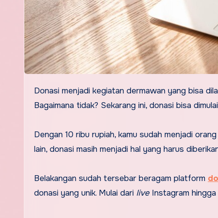
Donasi menjadi kegiatan dermawan yang bisa dilakukan siapa saja mulai dari masyarakat biasa hingga kaum investor.
Bagaimana tidak? Sekarang ini, donasi bisa dimula
Dengan 10 ribu rupiah, kamu sudah menjadi oran
lain, donasi masih menjadi hal yang harus diberik
Belakangan sudah tersebar beragam platform
do
donasi yang unik. Mulai dari
live
Instagram hingga 