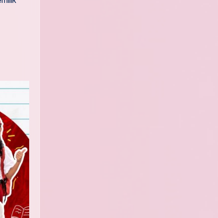
milik