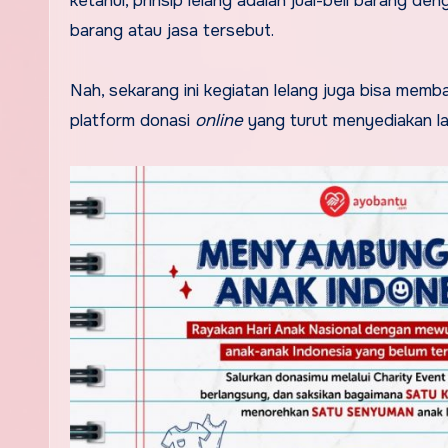
ketahui, prinsip lelang adalah jual-beli barang de
barang atau jasa tersebut.
Nah, sekarang ini kegiatan lelang juga bisa memb
platform donasi
online
yang turut menyediakan la