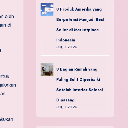
8 Produk Amerika yang
an oleh
Berpotensi Menjadi Best
an di
Seller di Marketplace
Indonesia
July 1, 2026
ah
8 Bagian Rumah yang
ntuk
Paling Sulit Diperbaiki
alurkan
Setelah Interior Selesai
lan
Dipasang
July 1, 2026
akukan