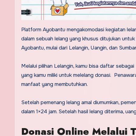
Platform Ayobantu mengakomodasi kegiatan lela
dalam sebuah lelang yang khusus ditujukan untuk
Ayobantu, mulai dari Lelangin, Uangin, dan Sumban
Melalui pilihan Lelangin, kamu bisa daftar sebag
yang kamu miliki untuk melelang donasi.
Penawaran
manfaat yang membutuhkan.
Setelah pemenang lelang amal diumumkan, peme
dalam 1×24 jam. Setelah hasil lelang diterima, u
Donasi Online Melalui 