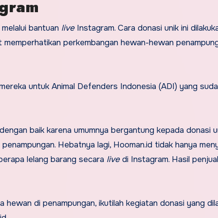
tagram
n melalui bantuan
live
Instagram. Cara donasi unik ini dilakuk
ngat memperhatikan perkembangan hewan-hewan penampung
mereka untuk Animal Defenders Indonesia (ADI) yang sud
dengan baik karena umumnya bergantung kepada donasi u
penampungan. Hebatnya lagi, Hooman.id tidak hanya meny
berapa lelang barang secara
live
di Instagram. Hasil penjua
a hewan di penampungan, ikutilah kegiatan donasi yang dil
id.