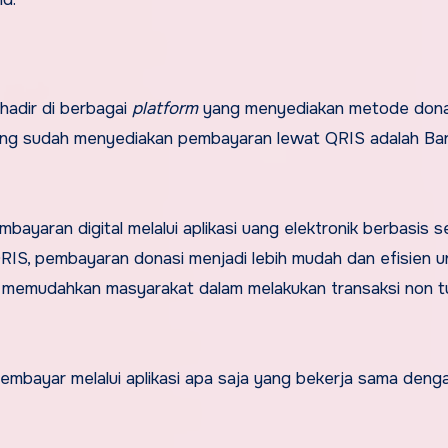
hadir di berbagai
platform
yang menyediakan metode dona
 yang sudah menyediakan pembayaran lewat QRIS adalah Ba
ayaran digital melalui aplikasi uang elektronik berbasis se
RIS, pembayaran donasi menjadi lebih mudah dan efisien u
 memudahkan masyarakat dalam melakukan transaksi non t
bayar melalui aplikasi apa saja yang bekerja sama deng