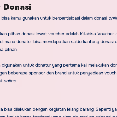
r Donasi
r bisa kamu gunakan untuk berpartisipasi dalam donasi
onli
an pilihan donasi lewat voucher adalah Kitabisa. Voucher 
t, di mana donatur bisa mendapatkan saldo kantong donasi
a pilihan.
a digunakan untuk donatur yang pertama kali melakukan do
dengan beberapa sponsor dan brand untuk penyediaan vouch
si
online
.
a bisa dilakukan dengan kegiatan lelang barang. Seperti ya