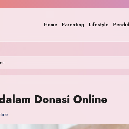
Home
Parenting
Lifestyle
Pendid
ine
dalam Donasi Online
line