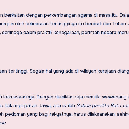
dan berkaitan dengan perkembangan agama di masa itu. Da
emperoleh kekuasaan tertingginya itu berasal dari Tuhan. 
sehingga dalam praktik kenegaraan, perintah negara mer
an tertinggi. Segala hal yang ada di wilayah kerajaan dian
yah kekuasaannya. Dengan demikian raja memiliki wewenang 
u dalam pepatah Jawa, ada istilah
Sabda pandita Ratu
ta
lah pedoman yang bagi rakyatnya, harus dilaksanakan, sehi
cle
.