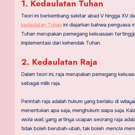
1. Kedaulatan Tuhan
Teori ini berkembang sekitar abad V hingga XV 
kedaulatan Tuhan
ini diajarkan bahwa penguasa m
Tuhan merupakan pemegang kekuasaan tertinggi, 
implementasi dari kehendak Tuhan.
2. Kedaulatan Raja
Dalam teori ini, raja merupakan pemegang kekuasa
sebagai milik raja.
Perintah raja adalah hukum yang berlaku di wila
menentukan apa saja, menghukum siapa saja. Kala
wola wali
, yang artinya ucapan seorang raja ada
tidak boleh berubah-ubah, tak boleh
mencla men