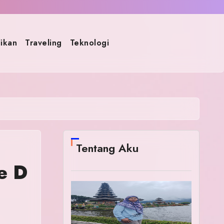
ikan
Traveling
Teknologi
Tentang Aku
e D