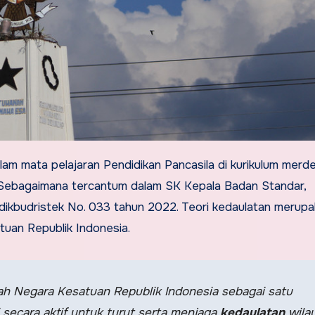
lam mata pelajaran Pendidikan Pancasila di kurikulum merd
D. Sebagaimana tercantum dalam SK Kepala Badan Standar,
ikbudristek No. 033 tahun 2022. Teori kedaulatan merup
uan Republik Indonesia.
h Negara Kesatuan Republik Indonesia sebagai satu
 secara aktif untuk turut serta menjaga
kedaulatan
wila