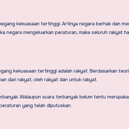
egang kekuasaan tertinggi. Artinya negara berhak dan memi
ika negara mengeluarkan peraturan, maka seluruh rakyat h
ng kekuasaan tertinggi adalah rakyat. Berdasarkan teori 
an dari rakyat, oleh rakyat dan untuk rakyat.
erbanyak. Walaupun suara terbanyak belum tentu merupaka
eraturan yang telah diputuskan.