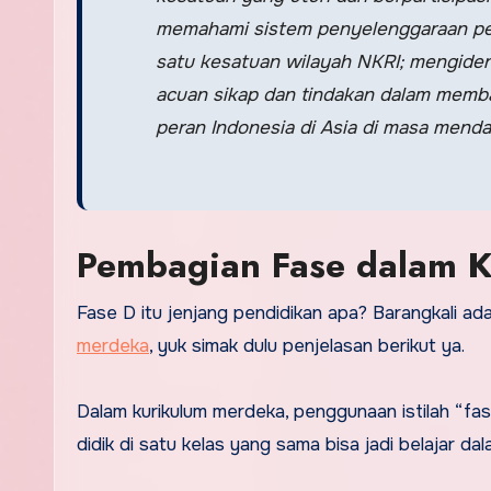
memahami sistem penyelenggaraan peme
satu kesatuan wilayah NKRI; mengident
acuan sikap dan tindakan dalam memb
peran Indonesia di Asia di masa menda
Pembagian Fase dalam 
Fase D itu jenjang pendidikan apa? Barangkali a
merdeka
, yuk simak dulu penjelasan berikut ya.
Dalam kurikulum merdeka, penggunaan istilah “f
didik di satu kelas yang sama bisa jadi belajar 