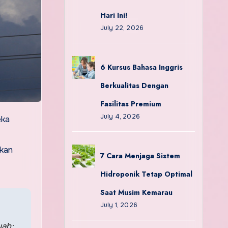
Hari Ini!
July 22, 2026
6 Kursus Bahasa Inggris
Berkualitas Dengan
Fasilitas Premium
July 4, 2026
eka
akan
7 Cara Menjaga Sistem
Hidroponik Tetap Optimal
Saat Musim Kemarau
July 1, 2026
yah;