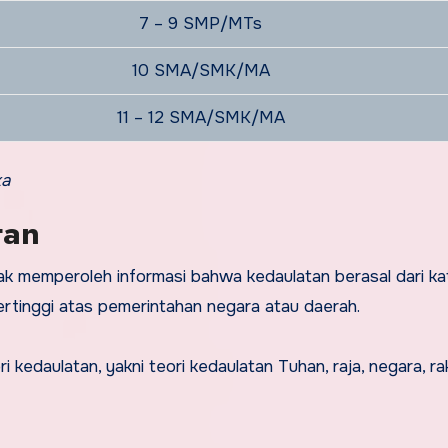
7 – 9 SMP/MTs
10 SMA/SMK/MA
11 – 12 SMA/SMK/MA
ka
tan
k memperoleh informasi bahwa kedaulatan berasal dari ka
ertinggi atas pemerintahan negara atau daerah.
 kedaulatan, yakni teori kedaulatan Tuhan, raja, negara, ra