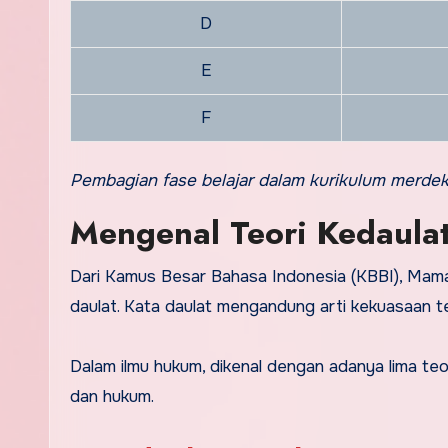
D
E
F
Pembagian fase belajar dalam kurikulum merde
Mengenal Teori Kedaula
Dari Kamus Besar Bahasa Indonesia (KBBI), Mama
daulat. Kata daulat mengandung arti kekuasaan t
Dalam ilmu hukum, dikenal dengan adanya lima teori
dan hukum.