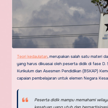
Teori kedaulatan
, merupakan salah satu materi da
yang harus dikuasai oleh peserta didik di fase 
Kurikulum dan Asesmen Pendidikan (BSKAP) Kemd
capaian pembelajaran untuk elemen Negara Kesat
Peserta didik mampu memahami wilaya
kesatuan yang utuh dan berpartisipasi