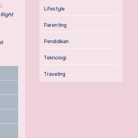
n
Lifestyle
 Right
Parenting
Pendidikan
el
Teknologi
Traveling