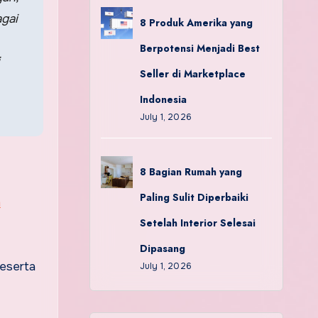
gai
8 Produk Amerika yang
Berpotensi Menjadi Best
Seller di Marketplace
Indonesia
July 1, 2026
8 Bagian Rumah yang
Paling Sulit Diperbaiki
m
Setelah Interior Selesai
Dipasang
peserta
July 1, 2026