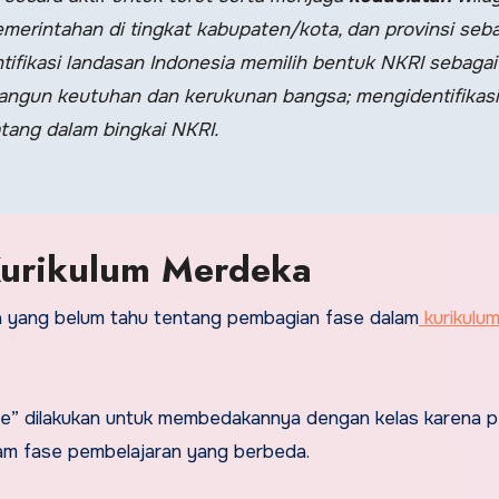
rintahan di tingkat kabupaten/kota, dan provinsi seba
ifikasi landasan Indonesia memilih bentuk NKRI sebagai
angun keutuhan dan kerukunan bangsa; mengidentifikasi
tang dalam bingkai NKRI.
Kurikulum Merdeka
da yang belum tahu tentang pembagian fase dalam
kurikulu
ase” dilakukan untuk membedakannya dengan kelas karena 
dalam fase pembelajaran yang berbeda.