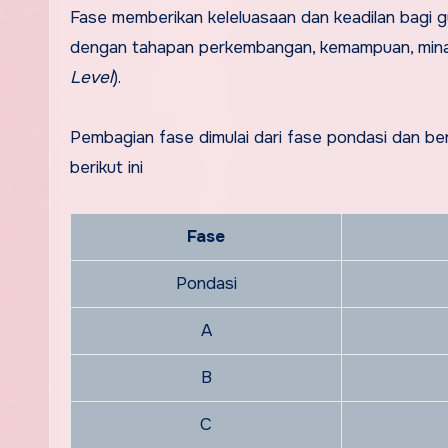
Fase memberikan keleluasaan dan keadilan bagi 
dengan tahapan perkembangan, kemampuan, minat,
Level
).
Pembagian fase dimulai dari fase pondasi dan bera
berikut ini
Fase
Pondasi
A
B
C