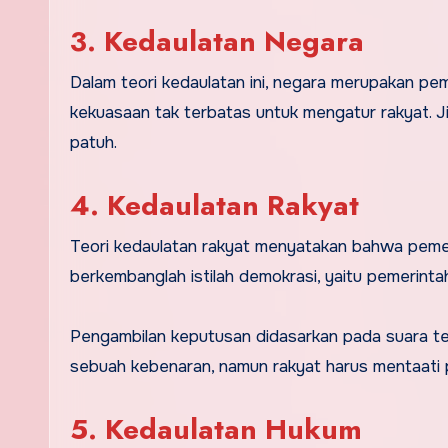
3. Kedaulatan Negara
Dalam teori kedaulatan ini, negara merupakan pem
kekuasaan tak terbatas untuk mengatur rakyat. J
patuh.
4. Kedaulatan Rakyat
Teori kedaulatan rakyat menyatakan bahwa pemega
berkembanglah istilah demokrasi, yaitu pemerintah
Pengambilan keputusan didasarkan pada suara t
sebuah kebenaran, namun rakyat harus mentaati p
5. Kedaulatan Hukum