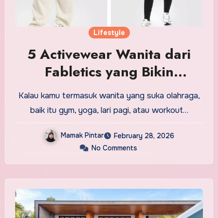
Lifestyle
5 Activewear Wanita dari
Fabletics yang Bikin
Workout Makin Percaya Diri
Kalau kamu termasuk wanita yang suka olahraga,
baik itu gym, yoga, lari pagi, atau workout…
Mamak Pintar
February 28, 2026
No Comments