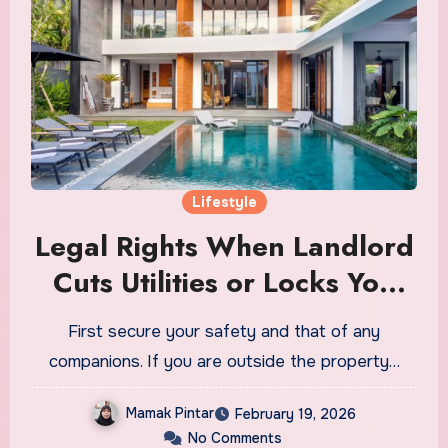
Lifestyle
Legal Rights When Landlord
Cuts Utilities or Locks You
Out in Bali
First secure your safety and that of any
companions. If you are outside the property…
Mamak Pintar
February 19, 2026
No Comments