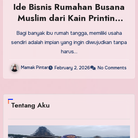
Ide Bisnis Rumahan Busana
Muslim dari Kain Printing
Custom
Bagi banyak ibu rumah tangga, memiliki usaha
sendiri adalah impian yang ingin diwujudkan tanpa
harus…
Mamak Pintar
February 2, 2026
No Comments
Tentang Aku