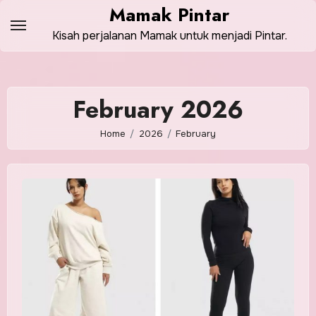
Skip
Mamak Pintar
to
Kisah perjalanan Mamak untuk menjadi Pintar.
content
February 2026
Home
2026
February