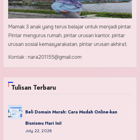
Mamak 3 anak yang terus belajar untuk menjadi pintar.
Pintar mengurus rumah, pintar urusan kantor, pintar
urusan sosial kemasyarakatan, pintar urusan akhirat.
Kontak : nara201155@gmail.com
Tulisan Terbaru
Beli Domain Murah: Cara Mudah Online-kan
Bisnismu Hari Ini!
July 22, 2026