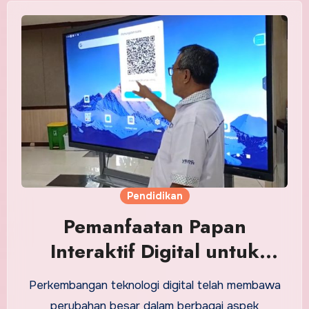
Pendidikan
Pemanfaatan Papan
Interaktif Digital untuk
Mendukung Pembelajaran
Perkembangan teknologi digital telah membawa
perubahan besar dalam berbagai aspek