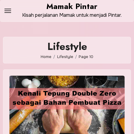
Skip
Mamak Pintar
to
Kisah perjalanan Mamak untuk menjadi Pintar.
content
Lifestyle
Home
Lifestyle
Page 10