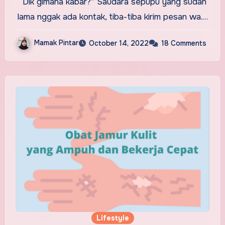
“Dik gimana kabar?” Saudara sepupu yang sudah
lama nggak ada kontak, tiba-tiba kirim pesan wa.…
Mamak Pintar
October 14, 2022
18 Comments
Lifestyle