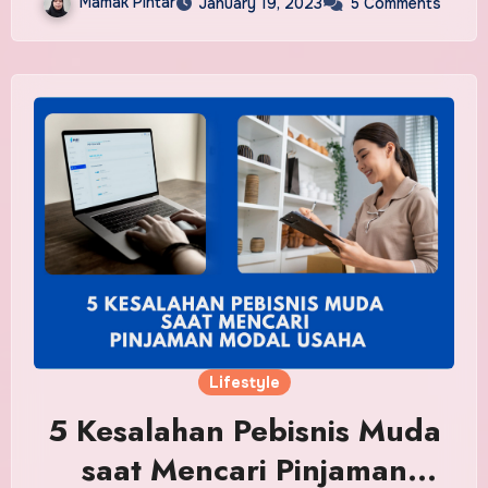
Mamak Pintar
January 19, 2023
5 Comments
Lifestyle
5 Kesalahan Pebisnis Muda
saat Mencari Pinjaman