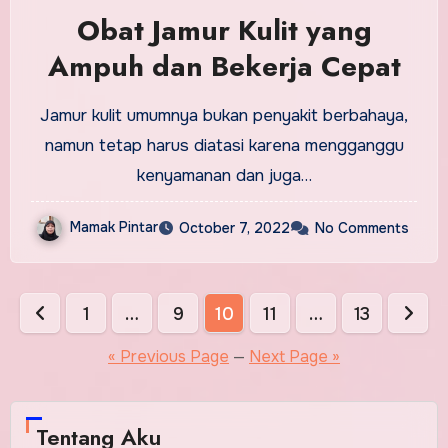
Obat Jamur Kulit yang
Ampuh dan Bekerja Cepat
Jamur kulit umumnya bukan penyakit berbahaya,
namun tetap harus diatasi karena mengganggu
kenyamanan dan juga…
Mamak Pintar
October 7, 2022
No Comments
Posts
1
…
9
10
11
…
13
pagination
« Previous Page
—
Next Page »
Tentang Aku