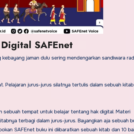
Digital SAFEnet
g kebayang jaman dulu sering mendengarkan sandiwara radi
 Pelajaran jurus-jurus silatnya tertulis dalam sebuah kitab
 sebuah tempat untuk belajar tentang hak digital. Materi
i kitabnya terbagi dalam jurus-jurus. Bayangkan aja sebuah 
pokan SAFEnet buku ini diibaratkan sebuah kitab dan 10 b