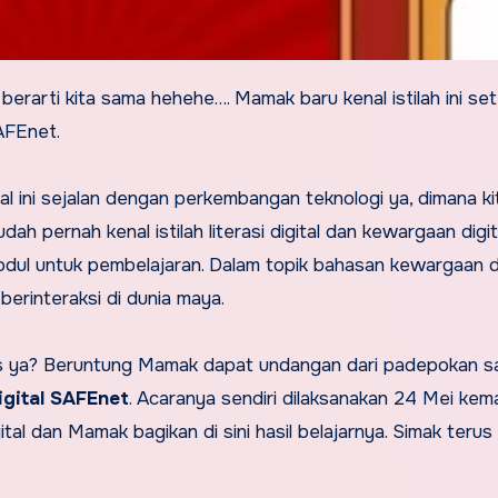
AFEnet.
al ini sejalan dengan perkembangan teknologi ya, dimana ki
ah pernah kenal istilah literasi digital dan kewargaan digit
odul untuk pembelajaran. Dalam topik bahasan kewargaan di
berinteraksi di dunia maya.
bahas ya? Beruntung Mamak dapat undangan dari padepokan 
gital SAFEnet
. Acaranya sendiri dilaksanakan 24 Mei kema
ital dan Mamak bagikan di sini hasil belajarnya. Simak terus