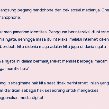
r langsung pegang handphone dan cek sosial medianya. Ora
i handphone.
ntuk menyamarkan identitas. Pengguna berinteraksi di interne
nyata, sehingga masa itu interaksi melalui internet diken
erubah, kita didunia maya adalah kita juga di dunia nyata.
dunia nyata ini dalam bermasyarakat memiliki berbagai macam 
ga memiliki hak?
ungi, sebagimana hak kita saat tidak berinternet. Inilah yang 
umum diartikan sebagai hak seseorang untuk mengakses,
ggunakan media digital