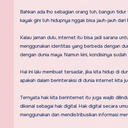
Bahkan ada lho sebagian orang tuh, bangun tidu
kayak gini tuh hidupnya nggak bisa jauh-jauh dar
Kalau jaman dulu, internet itu bisa jadi sarana u
menggunakan identitas yang berbeda dengan dunia 
dengan dunia maya. Namun kini, kondisinya sudah b
Hal ini lalu membuat tersadar, jika kita hidup di 
apakah dalam berinteraksi di dunia internet kita ju
Ternyata hak kita berinternet itu juga wajib dilind
dikenal sebagai hak digital. Hak digital secara 
menggunakan dan mendistribusikan informasi men