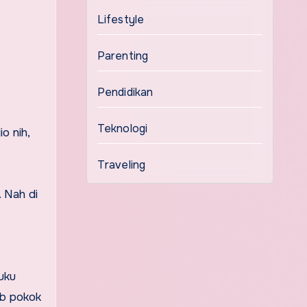
Lifestyle
Parenting
Pendidikan
Teknologi
o nih,
Traveling
. Nah di
buku
ab pokok