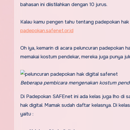
bahasan ini diistilahkan dengan 10 jurus.
Kalau kamu pengen tahu tentang padepokan hak d
padepokan.safenet.or.id
Oh iya, kemarin di acara peluncuran padepokan ha
memakai kostum pendekar, mereka juga punya jul
Beberapa pembicara mengenakan kostum pend
Di Padepokan SAFEnet ini ada kelas juga lho di s
hak digital. Mamak sudah daftar kelasnya. Di kelas 
yaitu :