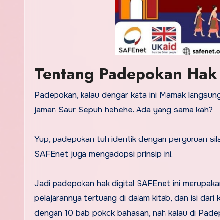
Tentang Padepokan Hak 
Padepokan, kalau dengar kata ini Mamak langsun
jaman Saur Sepuh hehehe. Ada yang sama kah?
Yup, padepokan tuh identik dengan perguruan silat.
SAFEnet juga mengadopsi prinsip ini.
Jadi padepokan hak digital SAFEnet ini merupakan
pelajarannya tertuang di dalam kitab, dan isi dar
dengan 10 bab pokok bahasan, nah kalau di Pade