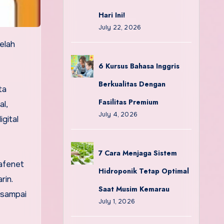
Hari Ini!
July 22, 2026
6 Kursus Bahasa Inggris
Berkualitas Dengan
ta
Fasilitas Premium
al,
July 4, 2026
gital
7 Cara Menjaga Sistem
safenet
Hidroponik Tetap Optimal
rin.
Saat Musim Kemarau
 sampai
July 1, 2026