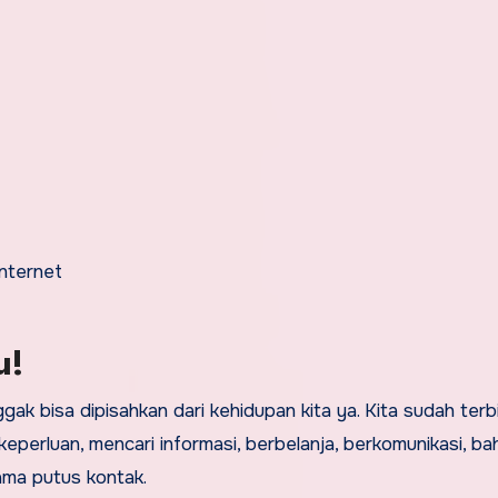
internet
u!
gak bisa dipisahkan dari kehidupan kita ya. Kita sudah terb
perluan, mencari informasi, berbelanja, berkomunikasi, ba
ama putus kontak.