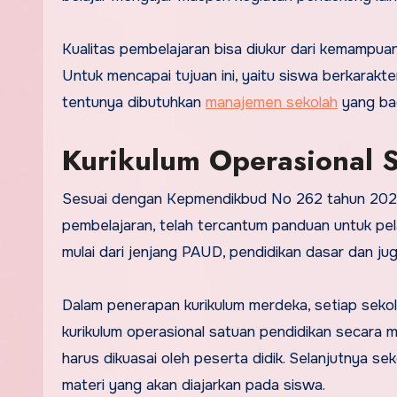
Kualitas pembelajaran bisa diukur dari kemampuan 
Untuk mencapai tujuan ini, yaitu siswa berkarakte
tentunya dibutuhkan
manajemen sekolah
yang bag
Kurikulum Operasional 
Sesuai dengan Kepmendikbud No 262 tahun 2022
pembelajaran, telah tercantum panduan untuk pel
mulai dari jenjang PAUD, pendidikan dasar dan j
Dalam penerapan kurikulum merdeka, setiap seko
kurikulum operasional satuan pendidikan secara 
harus dikuasai oleh peserta didik. Selanjutnya s
materi yang akan diajarkan pada siswa.