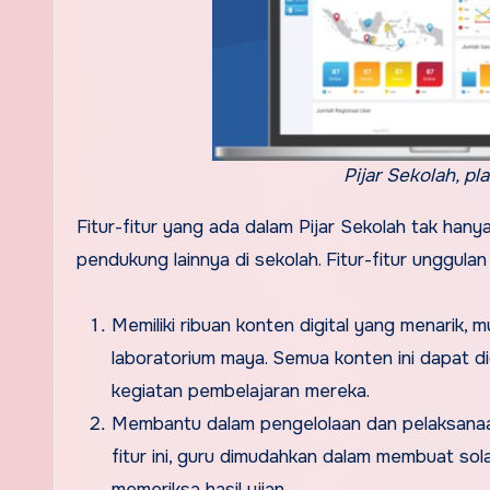
Pijar Sekolah, p
Fitur-fitur yang ada dalam Pijar Sekolah tak hany
pendukung lainnya di sekolah. Fitur-fitur unggulan 
Memiliki ribuan konten digital yang menarik, m
laboratorium maya. Semua konten ini dapat 
kegiatan pembelajaran mereka.
Membantu dalam pengelolaan dan pelaksanaan 
fitur ini, guru dimudahkan dalam membuat sol
memeriksa hasil ujian.