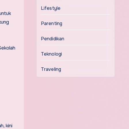
Lifestyle
untuk
kung
Parenting
Pendidikan
Sekolah
Teknologi
Traveling
, kini