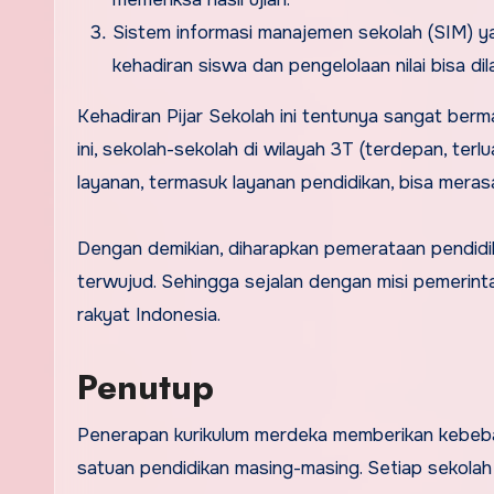
Sistem informasi manajemen sekolah (SIM) y
kehadiran siswa dan pengelolaan nilai bisa dil
Kehadiran Pijar Sekolah ini tentunya sangat berm
ini, sekolah-sekolah di wilayah 3T (terdepan, terl
layanan, termasuk layanan pendidikan, bisa mer
Dengan demikian, diharapkan pemerataan pendidika
terwujud. Sehingga sejalan dengan misi pemerinta
rakyat Indonesia.
Penutup
Penerapan kurikulum merdeka memberikan kebeba
satuan pendidikan masing-masing. Setiap sekolah