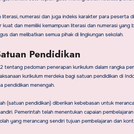
literasi, numerasi dan juga indeks karakter para peserta di
r kuat dan memiliki kemampuan literasi dan numerasi yang b
us dan melibatkan semua pihak di lingkungan sekolah.
Satuan Pendidikan
 tentang pedoman penerapan kurikulum dalam rangka pem
aksanaan kurikulum merdeka bagi satuan pendidikan di Indo
uga pendidikan menengah.
lah (satuan pendidikan) diberikan kebebasan untuk meranc
mandiri. Pemerintah telah menentukan capaian pembelajara
ekolah yang merancang sendiri tujuan pembelajaran dan kon