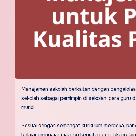
Manajemen sekolah berkaitan dengan pengelolaan semua kegiatan yang berlangsung di sekolah, melibatkan kepala
sekolah sebagai pemimpin di sekolah, para guru d
murid.
Sesuai dengan semangat kurikulum merdeka, bahwa
belajar mengajar maupun kegiatan pendukung lainn