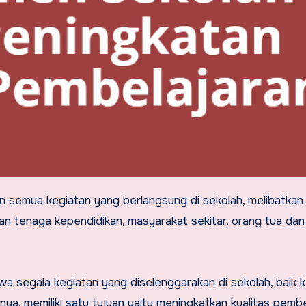
an tenaga kependidikan, masyarakat sekitar, orang tua dan
 segala kegiatan yang diselenggarakan di sekolah, baik k
ya, memiliki satu tujuan yaitu meningkatkan kualitas pembe