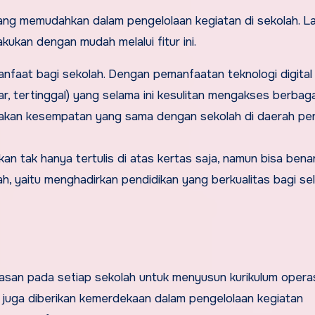
ang memudahkan dalam pengelolaan kegiatan di sekolah. L
akukan dengan mudah melalui fitur ini.
anfaat bagi sekolah. Dengan pemanfaatan teknologi digital
uar, tertinggal) yang selama ini kesulitan mengakses berbaga
asakan kesempatan yang sama dengan sekolah di daerah pe
n tak hanya tertulis di atas kertas saja, namun bisa bena
h, yaitu menghadirkan pendidikan yang berkualitas bagi se
san pada setiap sekolah untuk menyusun kurikulum operas
 juga diberikan kemerdekaan dalam pengelolaan kegiatan