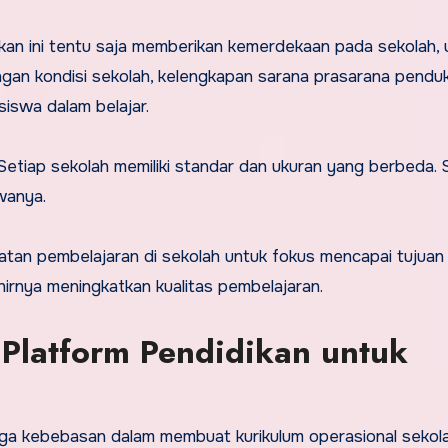
kan ini tentu saja memberikan kemerdekaan pada sekolah, 
gan kondisi sekolah, kelengkapan sarana prasarana pendu
siswa dalam belajar.
 Setiap sekolah memiliki standar dan ukuran yang berbeda. 
swanya.
iatan pembelajaran di sekolah untuk fokus mencapai tujuan
hirnya meningkatkan kualitas pembelajaran.
 Platform Pendidikan untuk
ga kebebasan dalam membuat kurikulum operasional sekolah