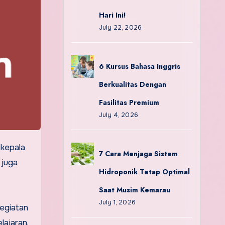
Hari Ini!
July 22, 2026
6 Kursus Bahasa Inggris
Berkualitas Dengan
Fasilitas Premium
July 4, 2026
7 Cara Menjaga Sistem
 juga
Hidroponik Tetap Optimal
Saat Musim Kemarau
July 1, 2026
egiatan
lajaran.