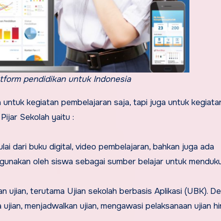
latform pendidikan untuk Indonesia
a untuk kegiatan pembelajaran saja, tapi juga untuk kegiata
Pijar Sekolah yaitu :
ulai dari buku digital, video pembelajaran, bahkan juga ada
digunakan oleh siswa sebagai sumber belajar untuk menduk
ujian, terutama Ujian sekolah berbasis Aplikasi (UBK). D
a ujian, menjadwalkan ujian, mengawasi pelaksanaan ujian h