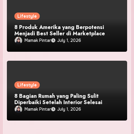
Lifestyle
8 Produk Amerika yang Berpotensi
Menjadi Best Seller di Marketplace
Indonesia
Mamak Pintar
July 1, 2026
Lifestyle
8 Bagian Rumah yang Paling Sulit
Diperbaiki Setelah Interior Selesai
Dipasang
Mamak Pintar
July 1, 2026