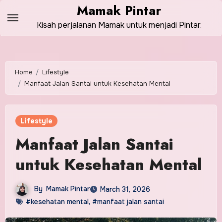
Skip
Mamak Pintar
to
Kisah perjalanan Mamak untuk menjadi Pintar.
content
Home
Lifestyle
Manfaat Jalan Santai untuk Kesehatan Mental
Lifestyle
Manfaat Jalan Santai
untuk Kesehatan Mental
By
Mamak Pintar
March 31, 2026
#kesehatan mental
,
#manfaat jalan santai