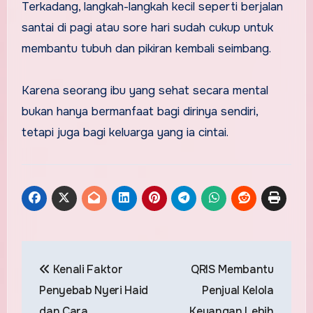
Terkadang, langkah-langkah kecil seperti berjalan
santai di pagi atau sore hari sudah cukup untuk
membantu tubuh dan pikiran kembali seimbang.
Karena seorang ibu yang sehat secara mental
bukan hanya bermanfaat bagi dirinya sendiri,
tetapi juga bagi keluarga yang ia cintai.
Post
Kenali Faktor
QRIS Membantu
navigation
Penyebab Nyeri Haid
Penjual Kelola
dan Cara
Keuangan Lebih