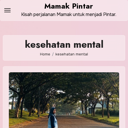
Skip
Mamak Pintar
to
Kisah perjalanan Mamak untuk menjadi Pintar.
content
kesehatan mental
Home
kesehatan mental