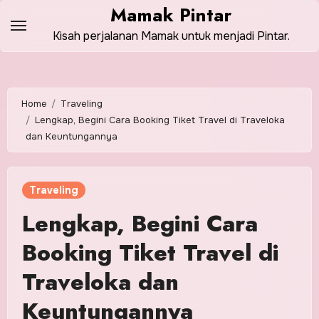
Skip
Mamak Pintar
to
Kisah perjalanan Mamak untuk menjadi Pintar.
content
Home
Traveling
Lengkap, Begini Cara Booking Tiket Travel di Traveloka
dan Keuntungannya
Traveling
Lengkap, Begini Cara
Booking Tiket Travel di
Traveloka dan
Keuntungannya