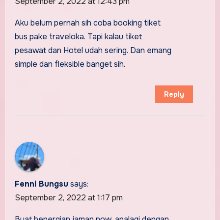
September 2, 2022 at 12:43 pm
Aku belum pernah sih coba booking tiket
bus pake traveloka. Tapi kalau tiket
pesawat dan Hotel udah sering. Dan emang
simple dan fleksible banget sih.
Reply
Fenni Bungsu
says:
September 2, 2022 at 1:17 pm
Buat bepergian jaman now, apalagi dengan