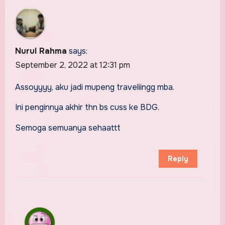
Nurul Rahma
says:
September 2, 2022 at 12:31 pm
Assoyyyy, aku jadi mupeng traveliingg mba.
Ini penginnya akhir thn bs cuss ke BDG.
Semoga semuanya sehaattt
Reply