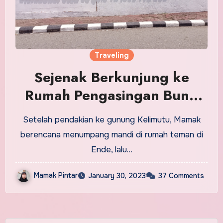
Traveling
Sejenak Berkunjung ke
Rumah Pengasingan Bung
Karno di Ende
Setelah pendakian ke gunung Kelimutu, Mamak
berencana menumpang mandi di rumah teman di
Ende, lalu…
Mamak Pintar
January 30, 2023
37 Comments