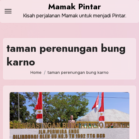
Skip
Mamak Pintar
to
Kisah perjalanan Mamak untuk menjadi Pintar.
content
taman perenungan bung
karno
Home
taman perenungan bung karno