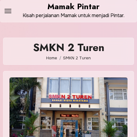
Skip
Mamak Pintar
to
Kisah perjalanan Mamak untuk menjadi Pintar.
content
SMKN 2 Turen
Home
SMKN 2 Turen