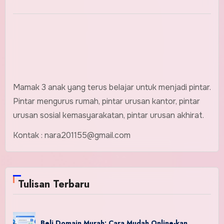
Mamak 3 anak yang terus belajar untuk menjadi pintar.
Pintar mengurus rumah, pintar urusan kantor, pintar
urusan sosial kemasyarakatan, pintar urusan akhirat.
Kontak : nara201155@gmail.com
Tulisan Terbaru
Beli Domain Murah: Cara Mudah Online-kan