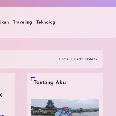
ikan
Traveling
Teknologi
Home
Redmi Note 12
Tentang Aku
k