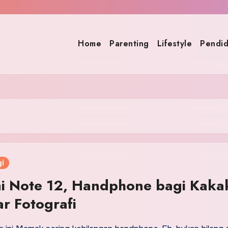
Home
Parenting
Lifestyle
Pendid
gi
i Note 12, Handphone bagi Kaka
ar Fotografi