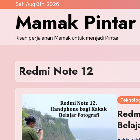
Skip
Sat. Aug 8th, 2026
Mamak Pintar
to
content
Kisah perjalanan Mamak untuk menjadi Pintar.
Redmi Note 12
Teknolo
Redm
Belaj