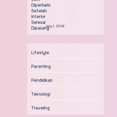
July 1, 2026
Lifestyle
Parenting
Pendidikan
Teknologi
Traveling