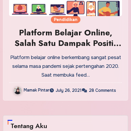
Pendidikan
Platform Belajar Online,
Salah Satu Dampak Positif
Pandemi dalam Bidang
Platform belajar online berkembang sangat pesat
Pendidikan
selama masa pandemi sejak pertengahan 2020.
Saat membuka feed…
Mamak Pintar
July 26, 2021
28 Comments
Tentang Aku