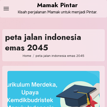
Skip
Mamak Pintar
to
Kisah perjalanan Mamak untuk menjadi Pintar.
content
peta jalan indonesia
emas 2045
Home
peta jalan indonesia emas 2045