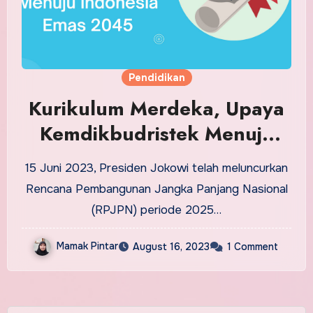
Pendidikan
Kurikulum Merdeka, Upaya
Kemdikbudristek Menuju
Indonesia Emas 2045
15 Juni 2023, Presiden Jokowi telah meluncurkan
Rencana Pembangunan Jangka Panjang Nasional
(RPJPN) periode 2025…
Mamak Pintar
August 16, 2023
1 Comment