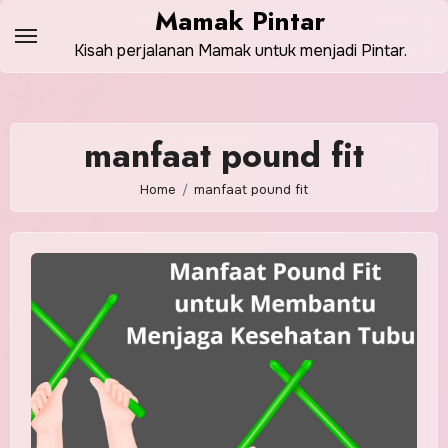
Skip
Mamak Pintar
to
Kisah perjalanan Mamak untuk menjadi Pintar.
content
manfaat pound fit
Home
manfaat pound fit