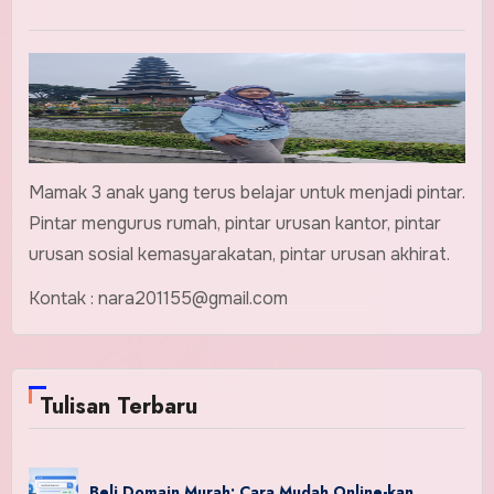
Mamak 3 anak yang terus belajar untuk menjadi pintar.
Pintar mengurus rumah, pintar urusan kantor, pintar
urusan sosial kemasyarakatan, pintar urusan akhirat.
Kontak : nara201155@gmail.com
Tulisan Terbaru
Beli Domain Murah: Cara Mudah Online-kan