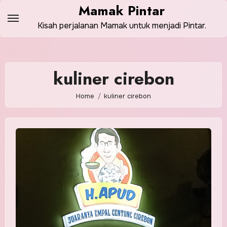
Skip
Mamak Pintar
to
Kisah perjalanan Mamak untuk menjadi Pintar.
content
kuliner cirebon
Home
kuliner cirebon