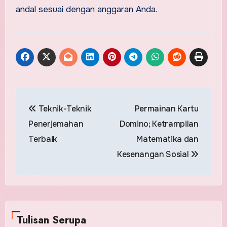
andal sesuai dengan anggaran Anda.
Post
Teknik-Teknik
Permainan Kartu
navigation
Penerjemahan
Domino; Ketrampilan
Terbaik
Matematika dan
Kesenangan Sosial
Tulisan Serupa