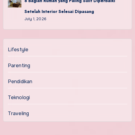
8 Bagian Rumah yang Paling Sulit Diperbaiki
Setelah Interior Selesai Dipasang
July 1, 2026
Lifestyle
Parenting
Pendidikan
Teknologi
Traveling