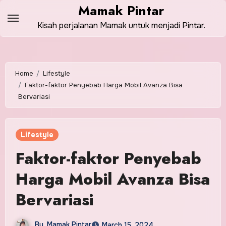
Skip
Mamak Pintar
to
Kisah perjalanan Mamak untuk menjadi Pintar.
content
Home
Lifestyle
Faktor-faktor Penyebab Harga Mobil Avanza Bisa
Bervariasi
Lifestyle
Faktor-faktor Penyebab
Harga Mobil Avanza Bisa
Bervariasi
By
Mamak Pintar
March 15, 2024