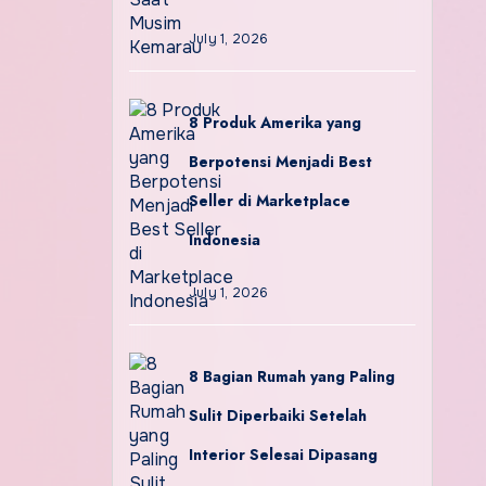
July 1, 2026
8 Produk Amerika yang
Berpotensi Menjadi Best
Seller di Marketplace
Indonesia
July 1, 2026
8 Bagian Rumah yang Paling
Sulit Diperbaiki Setelah
Interior Selesai Dipasang