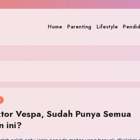
Home
Parenting
Lifestyle
Pendid
e
ktor Vespa, Sudah Punya Semua
n ini?