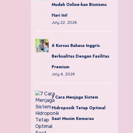
Mudah Online-kan Bisnismu
Hari Ini!
July 22, 2026
6 Kursus Bahasa Inggris
Berkualitas Dengan Fasilitas
Premium
July 4, 2026
7 Cara Menjaga Sistem
Hidroponik Tetap Optimal
Saat Musim Kemarau