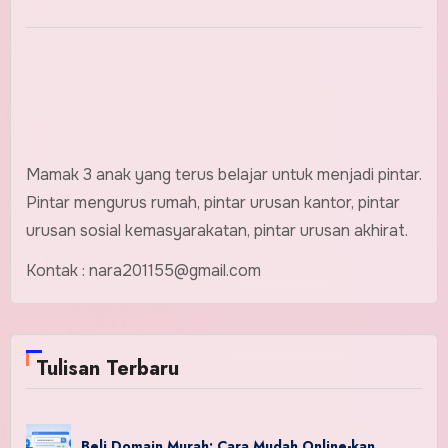
Mamak 3 anak yang terus belajar untuk menjadi pintar.
Pintar mengurus rumah, pintar urusan kantor, pintar
urusan sosial kemasyarakatan, pintar urusan akhirat.
Kontak : nara201155@gmail.com
Tulisan Terbaru
Beli Domain Murah: Cara Mudah Online-kan