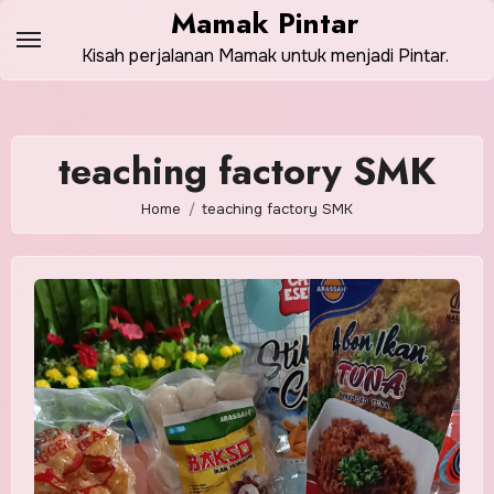
Skip
Mamak Pintar
to
Kisah perjalanan Mamak untuk menjadi Pintar.
content
teaching factory SMK
Home
teaching factory SMK