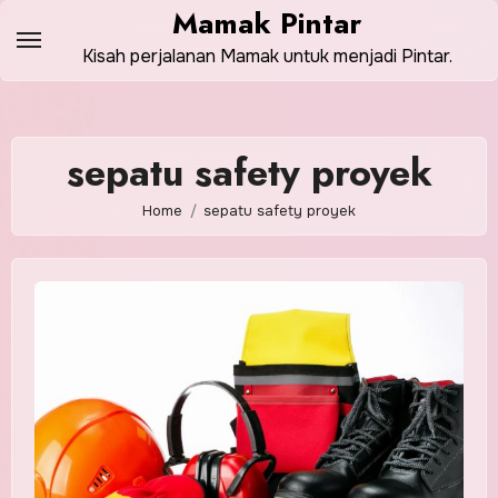
Skip
Mamak Pintar
to
Kisah perjalanan Mamak untuk menjadi Pintar.
content
sepatu safety proyek
Home
sepatu safety proyek