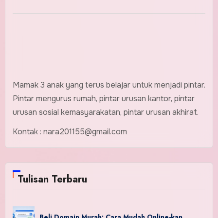
Mamak 3 anak yang terus belajar untuk menjadi pintar.
Pintar mengurus rumah, pintar urusan kantor, pintar
urusan sosial kemasyarakatan, pintar urusan akhirat.
Kontak : nara201155@gmail.com
Tulisan Terbaru
Beli Domain Murah: Cara Mudah Online-kan