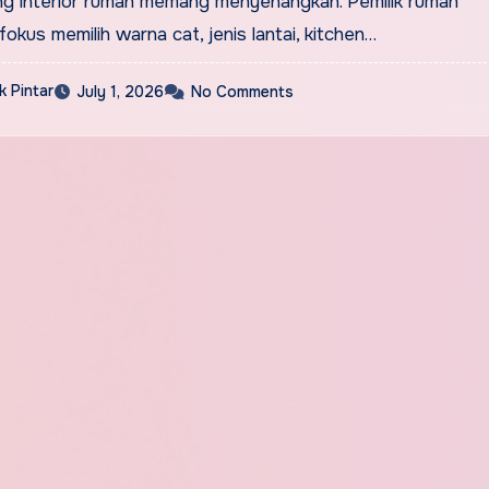
g interior rumah memang menyenangkan. Pemilik rumah
fokus memilih warna cat, jenis lantai, kitchen…
 Pintar
July 1, 2026
No Comments