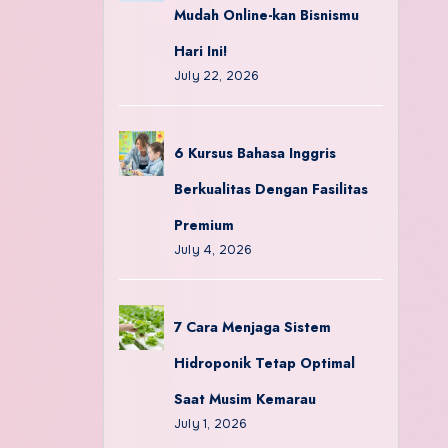
Mudah Online-kan Bisnismu
Hari Ini!
July 22, 2026
6 Kursus Bahasa Inggris
Berkualitas Dengan Fasilitas
Premium
July 4, 2026
7 Cara Menjaga Sistem
Hidroponik Tetap Optimal
Saat Musim Kemarau
July 1, 2026