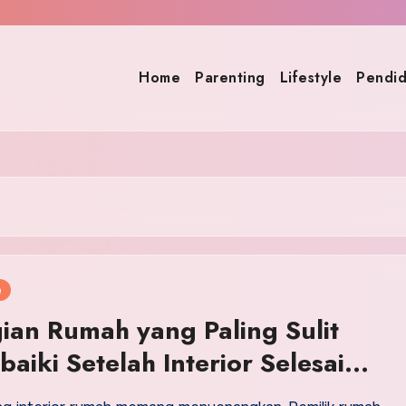
Home
Parenting
Lifestyle
Pendid
e
ian Rumah yang Paling Sulit
baiki Setelah Interior Selesai
sang