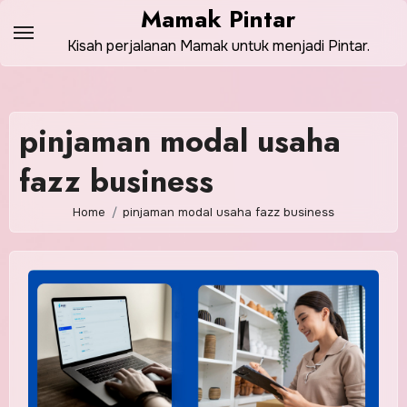
Skip
Mamak Pintar
to
Kisah perjalanan Mamak untuk menjadi Pintar.
content
pinjaman modal usaha
fazz business
Home
pinjaman modal usaha fazz business