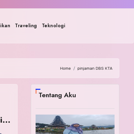
ikan
Traveling
Teknologi
Home
pinjaman DBS KTA
Tentang Aku
i