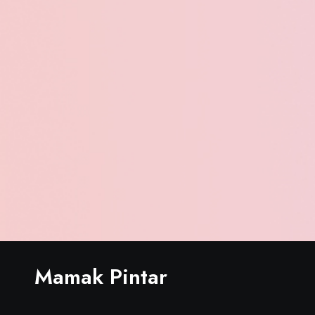
Mamak Pintar