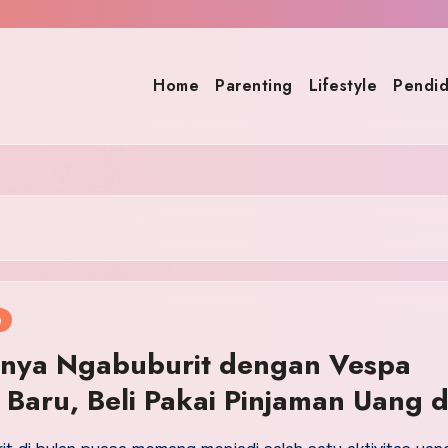
Home
Parenting
Lifestyle
Pendid
e
knya Ngabuburit dengan Vespa
 Baru, Beli Pakai Pinjaman Uang d