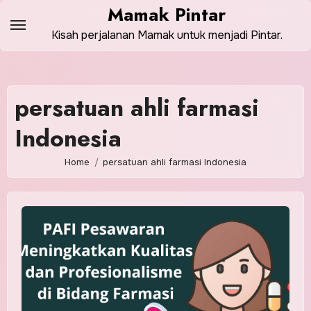
Skip
Mamak Pintar
to
Kisah perjalanan Mamak untuk menjadi Pintar.
content
persatuan ahli farmasi
Indonesia
Home
persatuan ahli farmasi Indonesia