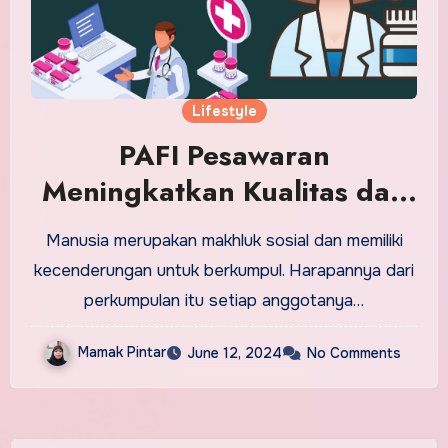
Lifestyle
PAFI Pesawaran
Meningkatkan Kualitas dan
Profesionalisme di Bidang
Manusia merupakan makhluk sosial dan memiliki
Farmasi
kecenderungan untuk berkumpul. Harapannya dari
perkumpulan itu setiap anggotanya…
Mamak Pintar
June 12, 2024
No Comments