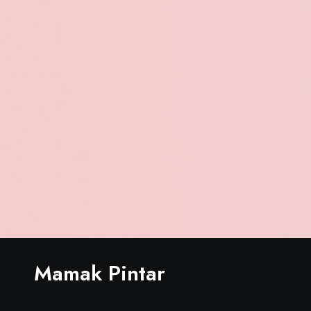
Mamak Pintar