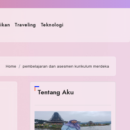
ikan
Traveling
Teknologi
Home
pembelajaran dan asesmen kurikulum merdeka
Tentang Aku