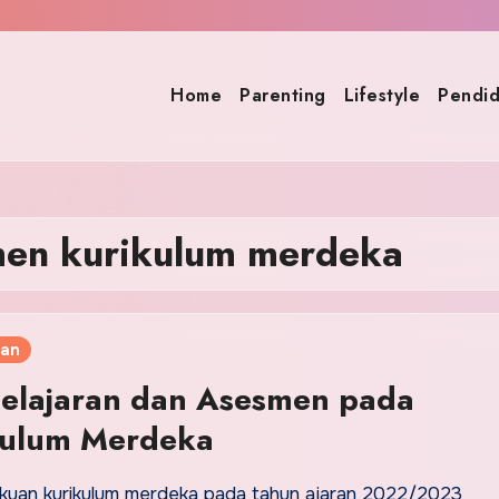
Home
Parenting
Lifestyle
Pendid
men kurikulum merdeka
kan
elajaran dan Asesmen pada
kulum Merdeka
kuan kurikulum merdeka pada tahun ajaran 2022/2023