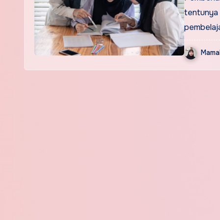
tentunya
pembelaj
Mamak