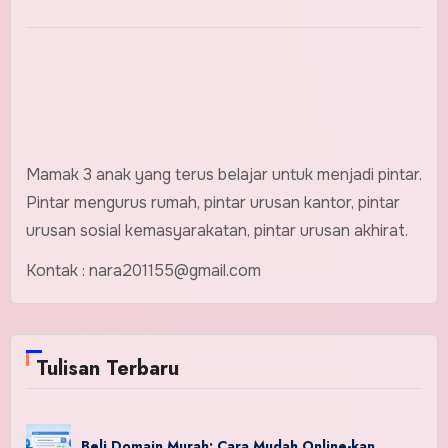
Mamak 3 anak yang terus belajar untuk menjadi pintar.
Pintar mengurus rumah, pintar urusan kantor, pintar
urusan sosial kemasyarakatan, pintar urusan akhirat.
Kontak : nara201155@gmail.com
Tulisan Terbaru
Beli Domain Murah: Cara Mudah Online-kan