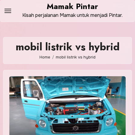
Skip
Mamak Pintar
to
Kisah perjalanan Mamak untuk menjadi Pintar.
content
mobil listrik vs hybrid
Home
mobil listrik vs hybrid