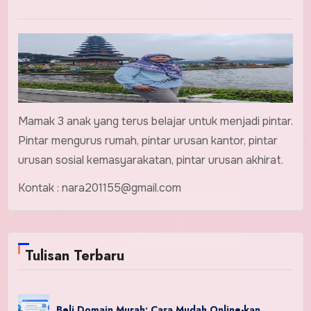
Mamak 3 anak yang terus belajar untuk menjadi pintar.
Pintar mengurus rumah, pintar urusan kantor, pintar
urusan sosial kemasyarakatan, pintar urusan akhirat.
Kontak : nara201155@gmail.com
Tulisan Terbaru
Beli Domain Murah: Cara Mudah Online-kan