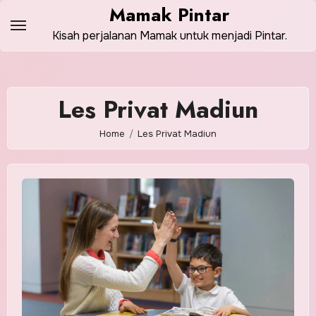
Skip
Mamak Pintar
to
Kisah perjalanan Mamak untuk menjadi Pintar.
content
Les Privat Madiun
Home
Les Privat Madiun