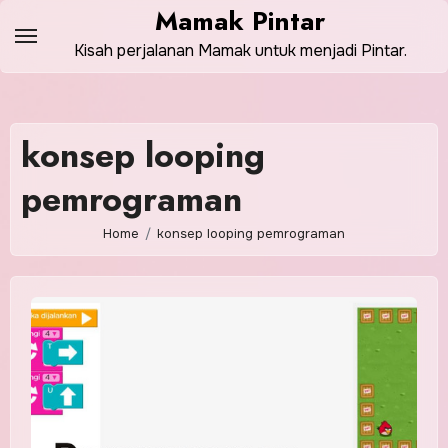
Skip
Mamak Pintar
to
Kisah perjalanan Mamak untuk menjadi Pintar.
content
konsep looping
pemrograman
Home
konsep looping pemrograman