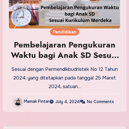
Pendidikan
Pembelajaran Pengukuran
Waktu bagi Anak SD Sesuai
Kurikulum Merdeka
Sesuai dengan Permendikbudristek No 12 Tahun
2024, yang ditetapkan pada tanggal 25 Maret
2024, satuan…
Mamak Pintar
July 4, 2024
No Comments