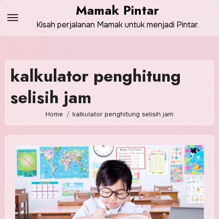
Skip
Mamak Pintar
to
Kisah perjalanan Mamak untuk menjadi Pintar.
content
kalkulator penghitung
selisih jam
Home
kalkulator penghitung selisih jam