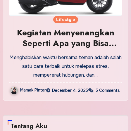
Lifestyle
Kegiatan Menyenangkan
Seperti Apa yang Bisa
Dilakukan dengan Teman?
Menghabiskan waktu bersama teman adalah salah
satu cara terbaik untuk melepas stres,
mempererat hubungan, dan…
Mamak Pintar
December 4, 2025
5 Comments
Tentang Aku