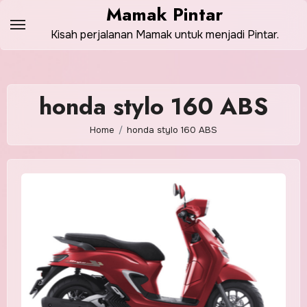
Skip
Mamak Pintar
to
Kisah perjalanan Mamak untuk menjadi Pintar.
content
honda stylo 160 ABS
Home
honda stylo 160 ABS