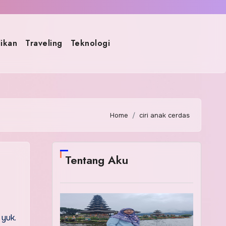
ikan
Traveling
Teknologi
Home
ciri anak cerdas
Tentang Aku
 yuk.