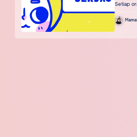
Setiap o
Mamak