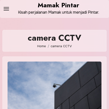
Skip
Mamak Pintar
to
Kisah perjalanan Mamak untuk menjadi Pintar.
content
camera CCTV
Home
camera CCTV