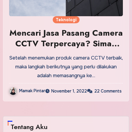
Teknologi
Mencari Jasa Pasang Camera
CCTV Terpercaya? Simak
Tips dan Triknya!
Setelah menemukan produk camera CCTV terbaik,
maka langkah berikutnya yang perlu dilakukan
adalah memasangnya ke…
Mamak Pintar
November 1, 2022
22 Comments
Tentang Aku