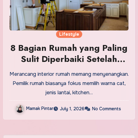
Lifestyle
8 Bagian Rumah yang Paling
Sulit Diperbaiki Setelah
Interior Selesai Dipasang
Merancang interior rumah memang menyenangkan.
Pemilik rumah biasanya fokus memilih warna cat,
jenis lantai, kitchen…
Mamak Pintar
July 1, 2026
No Comments