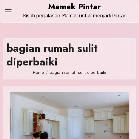
Skip
Mamak Pintar
to
Kisah perjalanan Mamak untuk menjadi Pintar.
content
bagian rumah sulit
diperbaiki
Home
bagian rumah sulit diperbaiki