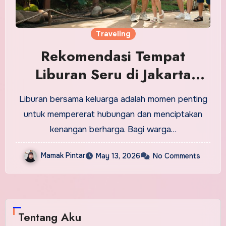
Traveling
Rekomendasi Tempat
Liburan Seru di Jakarta
Bersama Keluarga
Liburan bersama keluarga adalah momen penting
untuk mempererat hubungan dan menciptakan
kenangan berharga. Bagi warga…
Mamak Pintar
May 13, 2026
No Comments
Tentang Aku