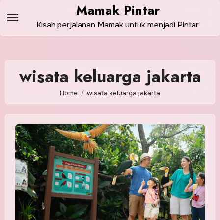
Skip
Mamak Pintar
to
Kisah perjalanan Mamak untuk menjadi Pintar.
content
wisata keluarga jakarta
Home
wisata keluarga jakarta