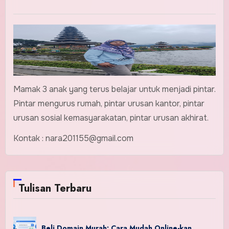
Mamak 3 anak yang terus belajar untuk menjadi pintar.
Pintar mengurus rumah, pintar urusan kantor, pintar
urusan sosial kemasyarakatan, pintar urusan akhirat.
Kontak : nara201155@gmail.com
Tulisan Terbaru
Beli Domain Murah: Cara Mudah Online-kan