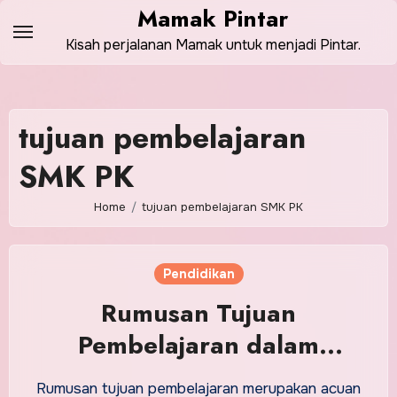
Skip
Mamak Pintar
to
Kisah perjalanan Mamak untuk menjadi Pintar.
content
tujuan pembelajaran
SMK PK
Home
tujuan pembelajaran SMK PK
Pendidikan
Rumusan Tujuan
Pembelajaran dalam
Kurikulum SMK PK
Rumusan tujuan pembelajaran merupakan acuan