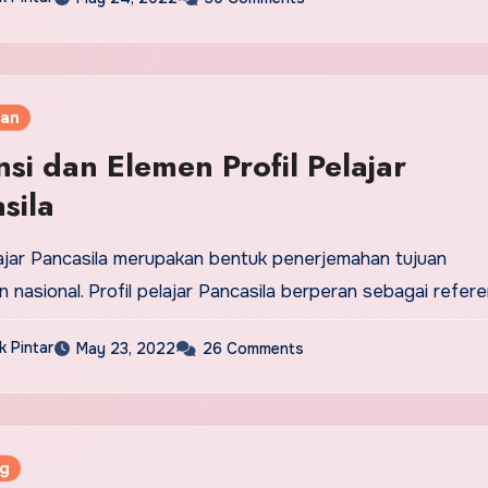
kan
si dan Elemen Profil Pelajar
sila
lajar Pancasila merupakan bentuk penerjemahan tujuan
n nasional. Profil pelajar Pancasila berperan sebagai refer
 Pintar
May 23, 2022
26 Comments
ng