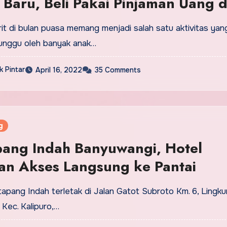
 Baru, Beli Pakai Pinjaman Uang d
t di bulan puasa memang menjadi salah satu aktivitas yan
tunggu oleh banyak anak…
 Pintar
April 16, 2022
35 Comments
g
pang Indah Banyuwangi, Hotel
an Akses Langsung ke Pantai
apang Indah terletak di Jalan Gatot Subroto Km. 6, Lingk
, Kec. Kalipuro,…