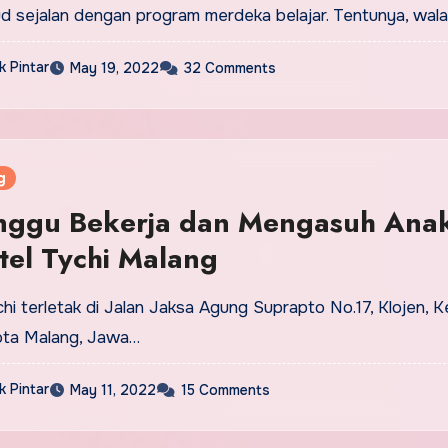
d sejalan dengan program merdeka belajar. Tentunya, wal
 Pintar
May 19, 2022
32 Comments
g
nggu Bekerja dan Mengasuh Ana
tel Tychi Malang
hi terletak di Jalan Jaksa Agung Suprapto No.17, Klojen, K
Kota Malang, Jawa…
 Pintar
May 11, 2022
15 Comments