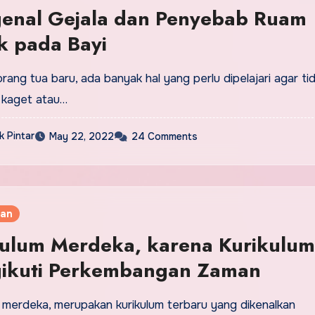
enal Gejala dan Penyebab Ruam
k pada Bayi
rang tua baru, ada banyak hal yang perlu dipelajari agar ti
kaget atau…
 Pintar
May 22, 2022
24 Comments
kan
kulum Merdeka, karena Kurikulu
ikuti Perkembangan Zaman
 merdeka, merupakan kurikulum terbaru yang dikenalkan