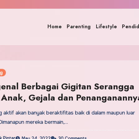
Home
Parenting
Lifestyle
Pendid
ng
enal Berbagai Gigitan Serangga
 Anak, Gejala dan Penangananny
 aktif akan banyak beraktifitas baik di dalam maupun luar
 Dimanapun mereka bermain,…
 Pintar
May 24, 2022
30 Comments