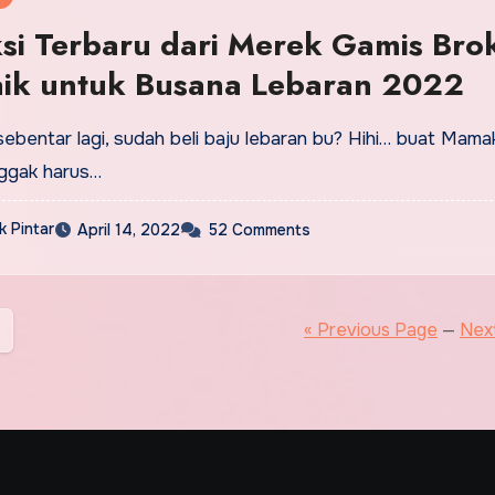
si Terbaru dari Merek Gamis Bro
aik untuk Busana Lebaran 2022
ebentar lagi, sudah beli baju lebaran bu? Hihi… buat Mamak
nggak harus…
 Pintar
April 14, 2022
52 Comments
« Previous Page
—
Nex