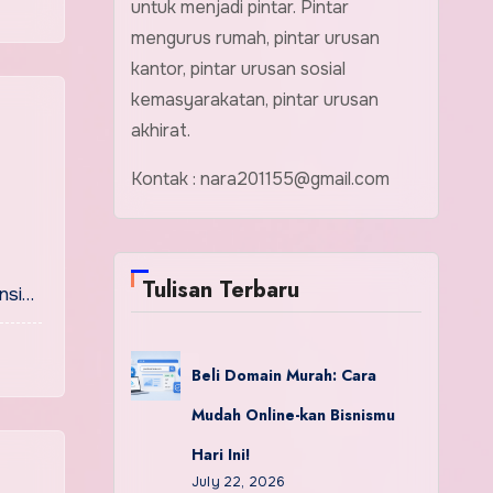
untuk menjadi pintar. Pintar
mengurus rumah, pintar urusan
kantor, pintar urusan sosial
kemasyarakatan, pintar urusan
akhirat.
Kontak : nara201155@gmail.com
Tulisan Terbaru
ensi…
Beli Domain Murah: Cara
Mudah Online-kan Bisnismu
Hari Ini!
July 22, 2026