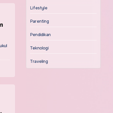
Lifestyle
Parenting
m
Pendidikan
ukul
Teknologi
Traveling