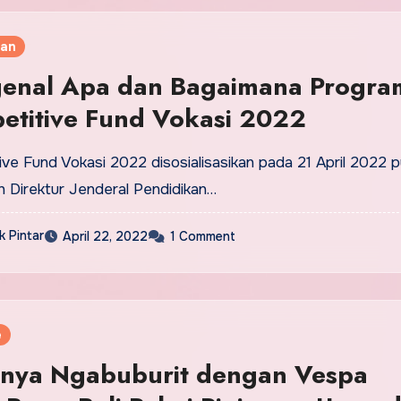
kan
enal Apa dan Bagaimana Progra
etitive Fund Vokasi 2022
ve Fund Vokasi 2022 disosialisasikan pada 21 April 2022 p
h Direktur Jenderal Pendidikan…
 Pintar
April 22, 2022
1 Comment
e
knya Ngabuburit dengan Vespa