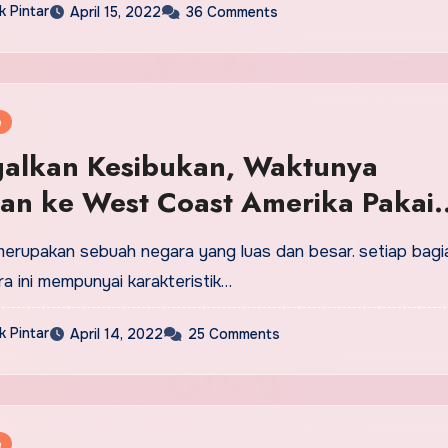
 Pintar
April 15, 2022
36 Comments
e
galkan Kesibukan, Waktunya
ran ke West Coast Amerika Pakai
Online
merupakan sebuah negara yang luas dan besar. setiap bagi
ra ini mempunyai karakteristik…
 Pintar
April 14, 2022
25 Comments
e