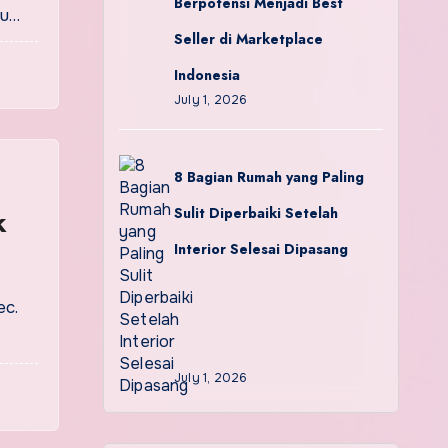
Berpotensi Menjadi Best
au…
Seller di Marketplace
Indonesia
July 1, 2026
8 Bagian Rumah yang Paling
k
Sulit Diperbaiki Setelah
Interior Selesai Dipasang
ec.
July 1, 2026