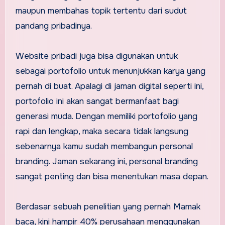
maupun membahas topik tertentu dari sudut
pandang pribadinya.
Website pribadi juga bisa digunakan untuk
sebagai portofolio untuk menunjukkan karya yang
pernah di buat. Apalagi di jaman digital seperti ini,
portofolio ini akan sangat bermanfaat bagi
generasi muda. Dengan memiliki portofolio yang
rapi dan lengkap, maka secara tidak langsung
sebenarnya kamu sudah membangun personal
branding. Jaman sekarang ini, personal branding
sangat penting dan bisa menentukan masa depan.
Berdasar sebuah penelitian yang pernah Mamak
baca, kini hampir 40% perusahaan menggunakan