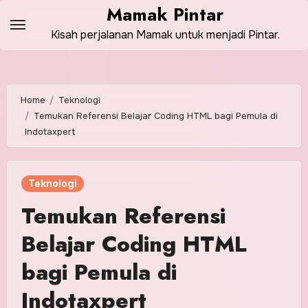
Skip
Mamak Pintar
to
Kisah perjalanan Mamak untuk menjadi Pintar.
content
Home
Teknologi
Temukan Referensi Belajar Coding HTML bagi Pemula di
Indotaxpert
Teknologi
Temukan Referensi
Belajar Coding HTML
bagi Pemula di
Indotaxpert