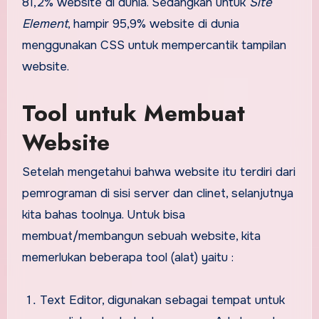
81,2% website di dunia. Sedangkan untuk
Site
Element
, hampir 95,9% website di dunia
menggunakan CSS untuk mempercantik tampilan
website.
Tool untuk Membuat
Website
Setelah mengetahui bahwa website itu terdiri dari
pemrograman di sisi server dan clinet, selanjutnya
kita bahas toolnya. Untuk bisa
membuat/membangun sebuah website, kita
memerlukan beberapa tool (alat) yaitu :
Text Editor, digunakan sebagai tempat untuk